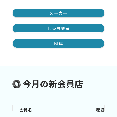
メーカー
卸売事業者
団体
今月の新会員店
会員名
都道府県