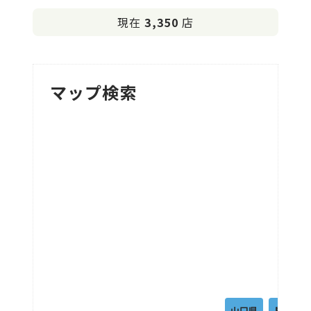
現在
3,350
店
マップ検索
山口県
島根県