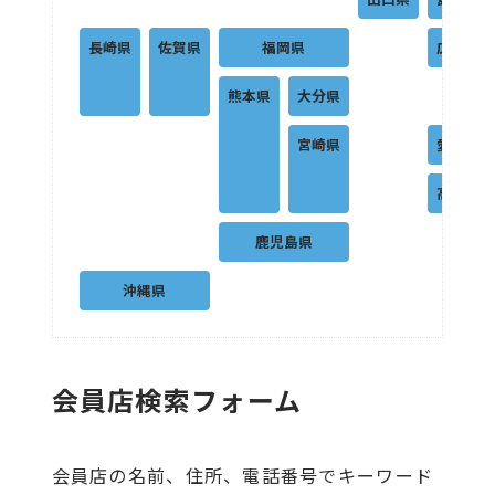
長崎県
佐賀県
福岡県
広島県
熊本県
大分県
宮崎県
愛媛県
高知県
鹿児島県
沖縄県
会員店検索フォーム
会員店の名前、住所、電話番号でキーワード