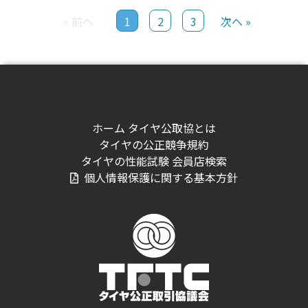
« 前へ
1
2
3
次へ »
ホーム
タイヤ公取協とは
タイヤの公正競争規約
タイヤの性能試験
会員店検索
個人情報保護に関する基本方針