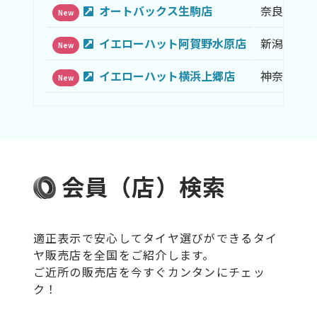
オートバックス生駒店
奈良県
New
イエローハット阿賀野水原店
新潟県
New
イエローハット横浜上郷店
神奈川県
New
会員（店）検索
適正表示で安心してタイヤ選びができるタイ
ヤ販売店を全国をご紹介します。
ご近所の販売店を今すぐカンタンにチェッ
ク！