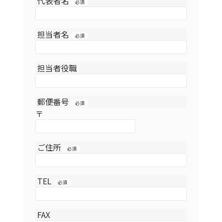
代表者名
必須
担当者名
必須
担当者役職
郵便番号
必須
〒
ご住所
必須
TEL
必須
FAX