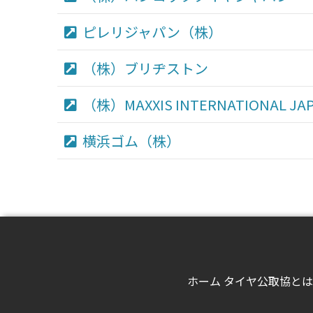
ピレリジャパン（株）
（株）ブリヂストン
（株）MAXXIS INTERNATIONAL JA
横浜ゴム（株）
ホーム
タイヤ公取協とは