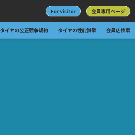
For visitor
会員専用ページ
タイヤの公正競争規約
タイヤの性能試験
会員店検索