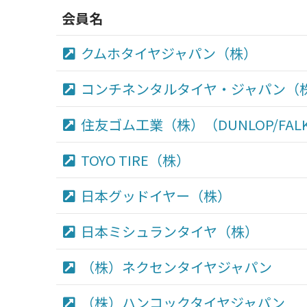
会員名
クムホタイヤジャパン（株）
コンチネンタルタイヤ・ジャパン（
住友ゴム工業（株）（DUNLOP/FAL
TOYO TIRE（株）
日本グッドイヤー（株）
日本ミシュランタイヤ（株）
（株）ネクセンタイヤジャパン
（株）ハンコックタイヤジャパン