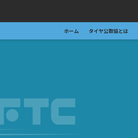
ホーム
タイヤ公取協とは