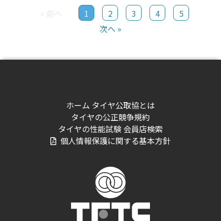
« 前へ
1
2
3
4
5
次へ »
ホーム
タイヤ公取協とは
タイヤの公正競争規約
タイヤの性能試験
会員店検索
個人情報保護に関する基本方針