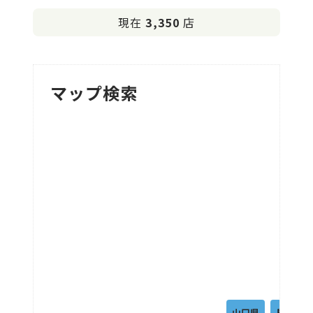
現在
3,350
店
マップ検索
山口県
島根県