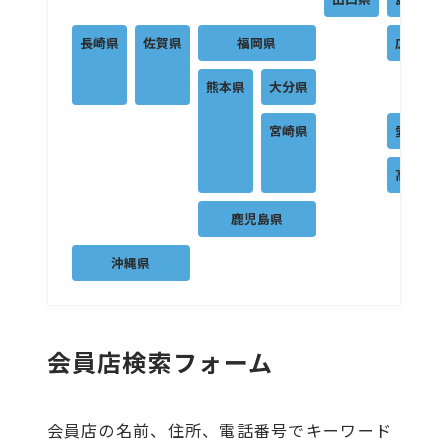
長崎県
佐賀県
福岡県
広島県
熊本県
大分県
宮崎県
愛媛県
高知県
鹿児島県
沖縄県
会員店検索フォーム
会員店の名前、住所、電話番号でキーワード