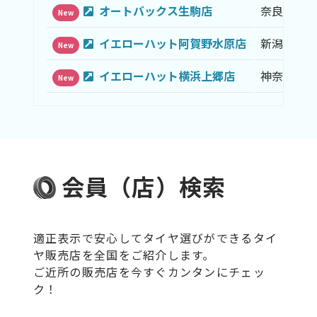
オートバックス生駒店
奈良県
New
イエローハット阿賀野水原店
新潟県
New
イエローハット横浜上郷店
神奈川県
New
会員（店）検索
適正表示で安心してタイヤ選びができるタイ
ヤ販売店を全国をご紹介します。
ご近所の販売店を今すぐカンタンにチェッ
ク！