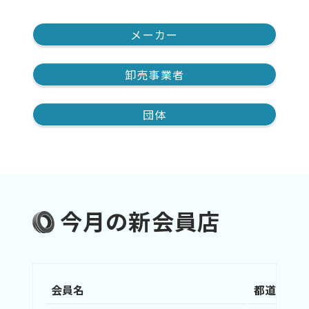
メーカー
卸売事業者
団体
今月の新会員店
会員名
都道府県