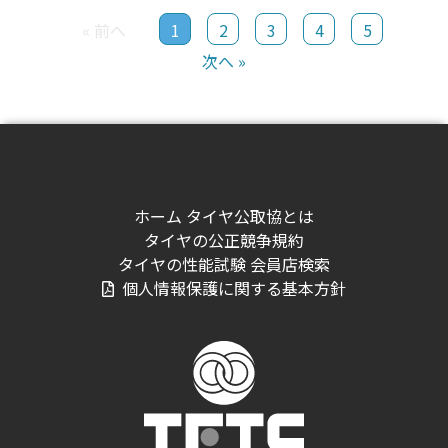
« 前へ
1
2
3
4
5
次へ »
ホーム
タイヤ公取協とは
タイヤの公正競争規約
タイヤの性能試験
会員店検索
個人情報保護に関する基本方針