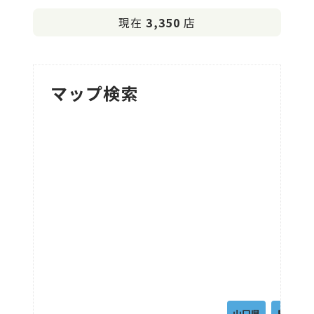
現在
3,350
店
マップ検索
山口県
島根県