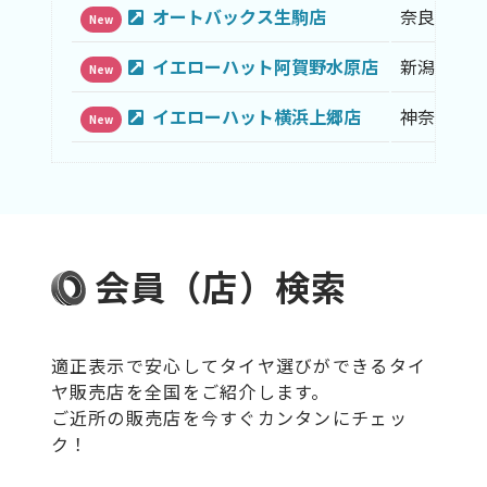
オートバックス生駒店
奈良県
New
イエローハット阿賀野水原店
新潟県
New
イエローハット横浜上郷店
神奈川県
New
会員（店）検索
適正表示で安心してタイヤ選びができるタイ
ヤ販売店を全国をご紹介します。
ご近所の販売店を今すぐカンタンにチェッ
ク！