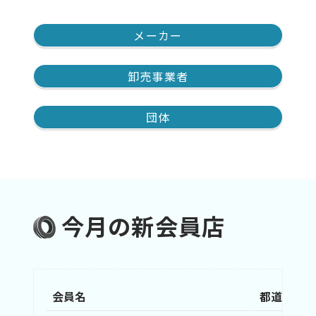
メーカー
卸売事業者
団体
今月の新会員店
会員名
都道府県