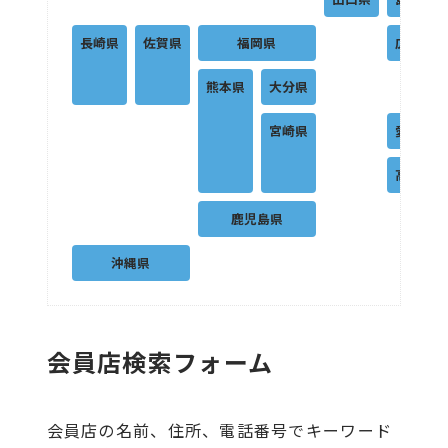
長崎県
佐賀県
福岡県
広島県
熊本県
大分県
宮崎県
愛媛県
高知県
鹿児島県
沖縄県
会員店検索フォーム
会員店の名前、住所、電話番号でキーワード