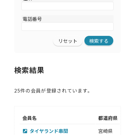
電話番号
リセット
検索結果
25件の会員が登録されています。
会員名
都道府県
市区
タイヤランド串間
宮崎県
串間