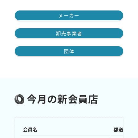
メーカー
卸売事業者
団体
今月の新会員店
会員名
都道府県