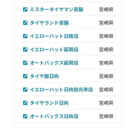
ミスタータイヤマン高鍋
宮崎県
児湯
タイヤランド高鍋
宮崎県
児湯
イエローハット日南店
宮崎県
日南
イエローハット延岡店
宮崎県
延岡
オートバックス延岡店
宮崎県
延岡
タイヤ館日向
宮崎県
日向
イエローハット日向財光寺店
宮崎県
日向
タイヤランド日向
宮崎県
日向
オートバックス日向店
宮崎県
日向