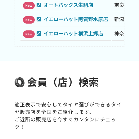
オートバックス生駒店
奈良県
New
イエローハット阿賀野水原店
新潟県
New
イエローハット横浜上郷店
神奈川県
New
会員（店）検索
適正表示で安心してタイヤ選びができるタイ
ヤ販売店を全国をご紹介します。
ご近所の販売店を今すぐカンタンにチェッ
ク！