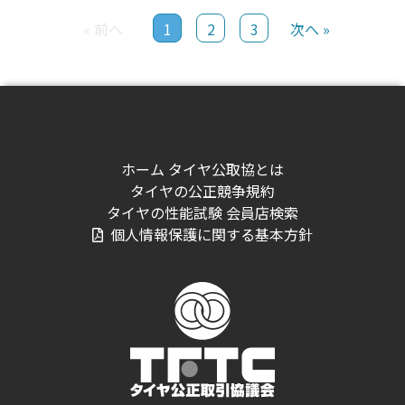
« 前へ
1
2
3
次へ »
ホーム
タイヤ公取協とは
タイヤの公正競争規約
タイヤの性能試験
会員店検索
個人情報保護に関する基本方針