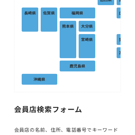
長崎県
佐賀県
福岡県
広島県
熊本県
大分県
宮崎県
愛媛県
高知県
鹿児島県
沖縄県
会員店検索フォーム
会員店の名前、住所、電話番号でキーワード