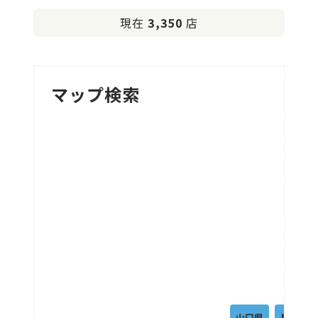
現在
3,350
店
マップ検索
山口県
島根県