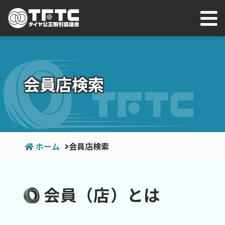
会員店検索
ホーム
会員店検索
会員（店）とは