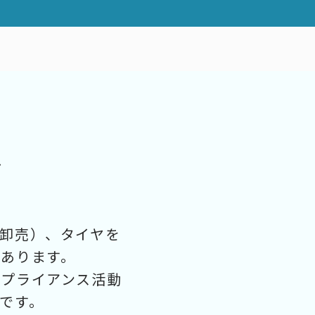
は
卸売）、タイヤを
あります。
ンプライアンス活動
です。