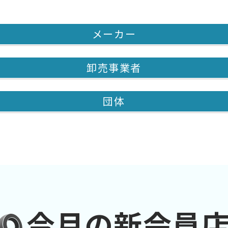
メーカー
卸売事業者
団体
今月の新会員