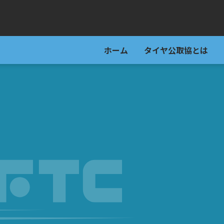
ホーム
タイヤ公取協とは