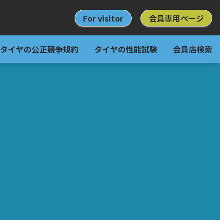
For visitor
会員専用ページ
タイヤの公正競争規約
タイヤの性能試験
会員店検索