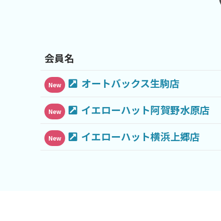
会員名
オートバックス生駒店
New
イエローハット阿賀野水原店
New
イエローハット横浜上郷店
New