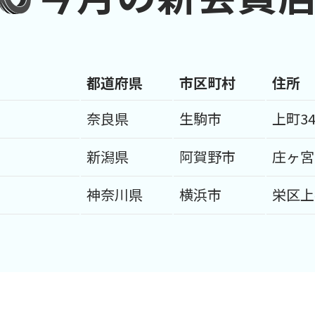
都道府県
市区町村
住所
奈良県
生駒市
上町34
新潟県
阿賀野市
庄ヶ宮
神奈川県
横浜市
栄区上郷