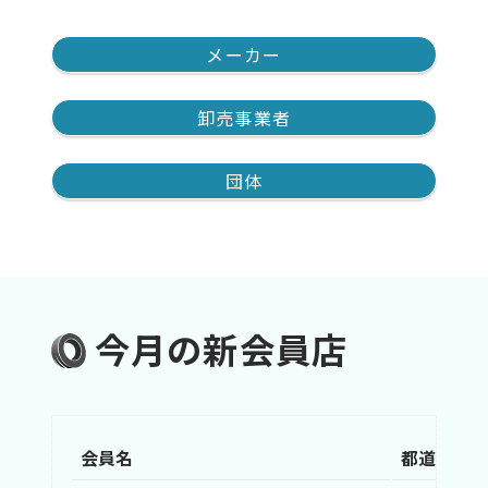
メーカー
卸売事業者
団体
今月の新会員店
会員名
都道府県