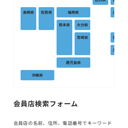
長崎県
佐賀県
福岡県
広島県
熊本県
大分県
宮崎県
愛媛県
高知県
鹿児島県
沖縄県
会員店検索フォーム
会員店の名前、住所、電話番号でキーワード