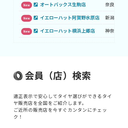
オートバックス生駒店
奈良県
New
イエローハット阿賀野水原店
新潟県
New
イエローハット横浜上郷店
神奈川県
New
会員（店）検索
適正表示で安心してタイヤ選びができるタイ
ヤ販売店を全国をご紹介します。
ご近所の販売店を今すぐカンタンにチェッ
ク！