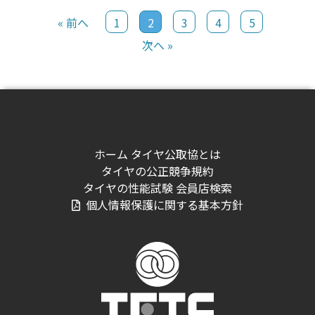
« 前へ
1
2
3
4
5
次へ »
ホーム
タイヤ公取協とは
タイヤの公正競争規約
タイヤの性能試験
会員店検索
個人情報保護に関する基本方針