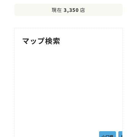
現在
3,350
店
マップ検索
山口県
島根県