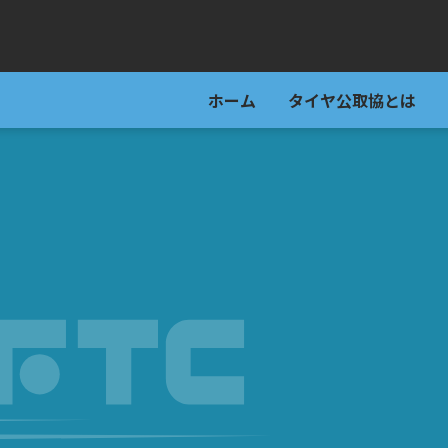
ホーム
タイヤ公取協とは