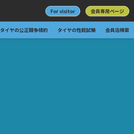
For visitor
会員専用ページ
タイヤの公正競争規約
タイヤの性能試験
会員店検索